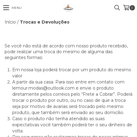
MENU
0
Início
/
Trocas e Devoluções
Se você não está de acordo com nosso produto recebido,
pode realizar uma troca do mesmo de alguma das
seguintes formas:
Em nossa loja poderá trocar por um produto do mesmo
valor
A partir da sua casa. Para isso entre em contato com
lemour.modas@outlook.com
e envie o produto
diretamente pelos correios pelo “Frete a Cobrar”. Poderá
trocar o produto por outro, ou no caso de que a troca
seja por motivo de avarias será trocado pelo mesmo
produto, que também será enviado ao seu domicílio.
Caso o produto não tenha atendido as suas
expectativas você também poderá ter o seu dinheiro de
volta.