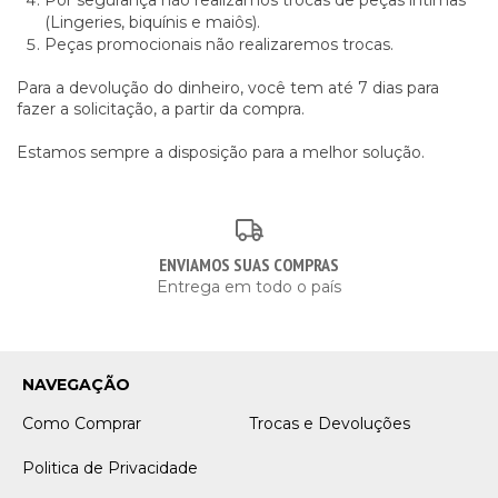
Por segurança não realizamos trocas de peças intimas
(Lingeries, biquínis e maiôs).
Peças promocionais não realizaremos trocas.
Para a devolução do dinheiro, você tem até 7 dias para
fazer a solicitação, a partir da compra.
Estamos sempre a disposição para a melhor solução.
ENVIAMOS SUAS COMPRAS
Entrega em todo o país
NAVEGAÇÃO
Como Comprar
Trocas e Devoluções
Politica de Privacidade