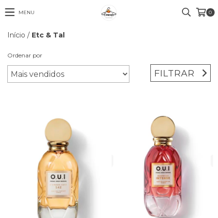
MENU
0
Início
/
Etc & Tal
Ordenar por
FILTRAR