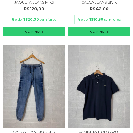
JAQUETA JEANS MIKS
CALÇA JEANS BIVIK
R$120,00
R$42,00
6
x de
R$20,00
sem juros
4
x de
R$10,50
sem juros
COMPRAR
COMPRAR
CALÇA JEANS JOGGER
CAMISETA POLO AZUL