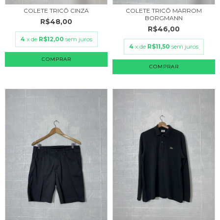
COLETE TRICÔ CINZA
COLETE TRICÔ MARROM
BORGMANN
R$48,00
R$46,00
4
x de
R$12,00
sem juros
4
x de
R$11,50
sem juros
COMPRAR
COMPRAR