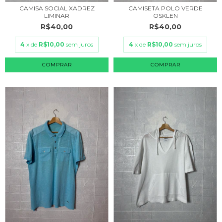
CAMISA SOCIAL XADREZ
CAMISETA POLO VERDE
LIMINAR
OSKLEN
R$40,00
R$40,00
4
x de
R$10,00
sem juros
4
x de
R$10,00
sem juros
COMPRAR
COMPRAR