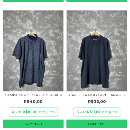
CAMISETA POLO AZUL STALKER
CAMISETA POLO AZUL ARAMIS
R$40,00
R$35,00
4
x de
R$10,00
sem juros
3
x de
R$11,67
sem juros
COMPRAR
COMPRAR