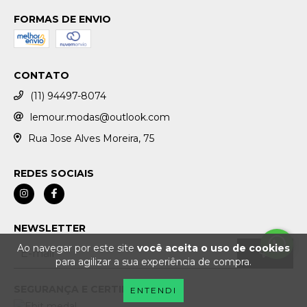
FORMAS DE ENVIO
CONTATO
(11) 94497-8074
lemour.modas@outlook.com
Rua Jose Alves Moreira, 75
REDES SOCIAIS
NEWSLETTER
Ao navegar por este site
você aceita o uso de cookies
para agilizar a sua experiência de compra.
SEGURANÇA E CERTIFICAÇÕES
ENTENDI