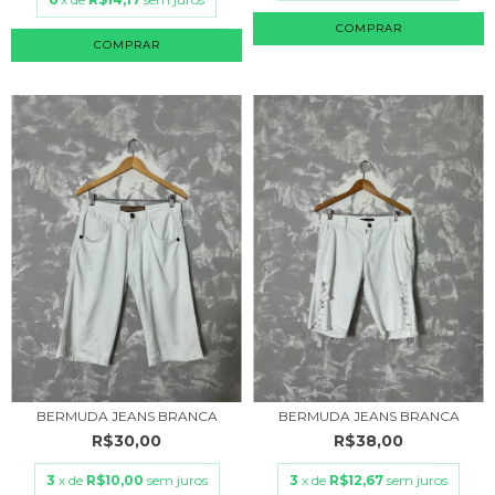
COMPRAR
COMPRAR
BERMUDA JEANS BRANCA
BERMUDA JEANS BRANCA
R$30,00
R$38,00
3
x de
R$10,00
sem juros
3
x de
R$12,67
sem juros