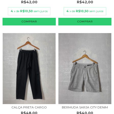
R$42,00
R$42,00
4
x de
R$10,50
sem juros
4
x de
R$10,50
sem juros
COMPRAR
COMPRAR
CALÇA PRETA CARGO
BERMUDA SARJA CITY DENIM
R$48,00
R$40,00