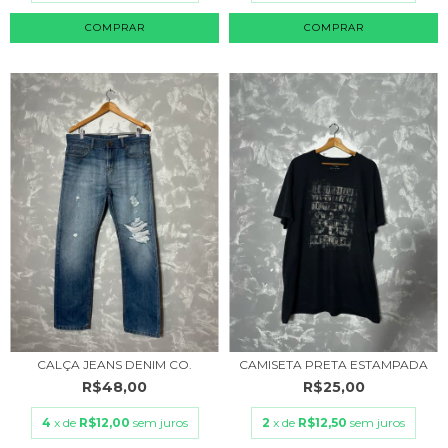
COMPRAR
CALÇA JEANS DENIM CO.
CAMISETA PRETA ESTAMPADA
R$48,00
R$25,00
4
x de
R$12,00
sem juros
2
x de
R$12,50
sem juros