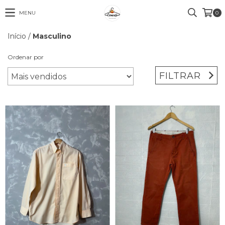
MENU
0
Início
/
Masculino
Ordenar por
FILTRAR