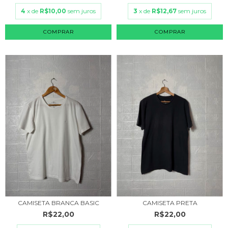
4
x de
R$10,00
sem juros
3
x de
R$12,67
sem juros
COMPRAR
COMPRAR
CAMISETA BRANCA BASIC
CAMISETA PRETA
R$22,00
R$22,00