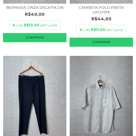
BERMUDA CINZA DECATHLON
CAMISETA POLO PRETA
LACOSTE
R$40,00
R$44,00
4
x de
R$10,00
sem juros
4
x de
R$11,00
sem juros
COMPRAR
COMPRAR