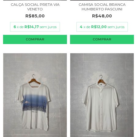
CALÇA SOCIAL PRETA VIA
CAMISA SOCIAL BRANCA
VENETO
HUMBERTO PASCUINI
R$85,00
R$48,00
6
x de
R$14,17
sem juros
4
x de
R$12,00
sem juros
COMPRAR
COMPRAR