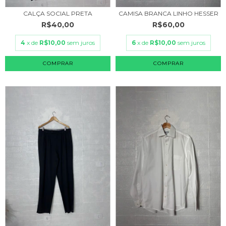
CALÇA SOCIAL PRETA
CAMISA BRANCA LINHO HESSER
R$40,00
R$60,00
4
x de
R$10,00
sem juros
6
x de
R$10,00
sem juros
COMPRAR
COMPRAR