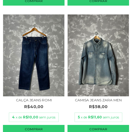
COMPRAR
COMPRAR
CALÇA JEANS ROMI
CAMISA JEANS ZARA MEN
R$40,00
R$58,00
4
x de
R$10,00
sem juros
5
x de
R$11,60
sem juros
COMPRAR
COMPRAR