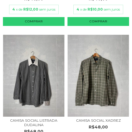
4
x de
R$12,00
sem juros
4
x de
R$10,00
sem juros
COMPRAR
COMPRAR
CAMISA SOCIAL LISTRADA
CAMISA SOCIAL XADREZ
DUDALINA
R$48,00
R$48,00