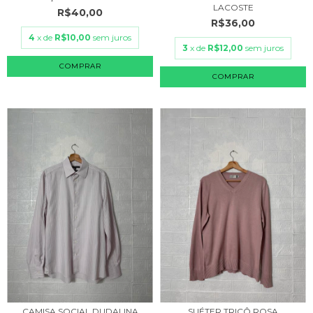
LACOSTE
R$40,00
R$36,00
4
x de
R$10,00
sem juros
3
x de
R$12,00
sem juros
COMPRAR
COMPRAR
CAMISA SOCIAL DUDALINA
SUÉTER TRICÔ ROSA