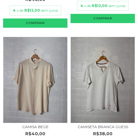
4
x de
R$12,00
sem juros
4
x de
R$12,00
sem juros
COMPRAR
COMPRAR
CAMISA BEGE
CAMISETA BRANCA GUESS
R$40,00
R$38,00