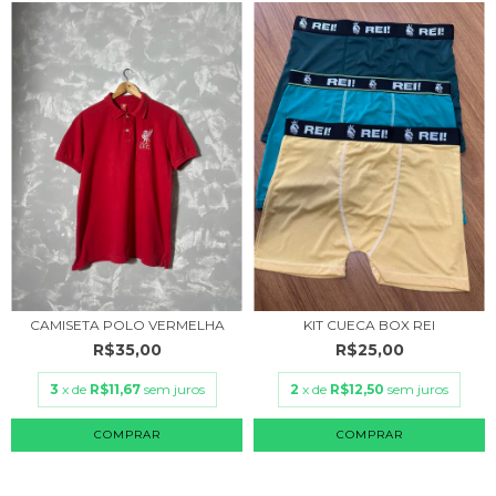
CAMISETA POLO VERMELHA
KIT CUECA BOX REI
R$35,00
R$25,00
3
x de
R$11,67
sem juros
2
x de
R$12,50
sem juros
COMPRAR
COMPRAR