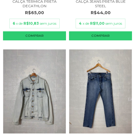
CALÇA TÉRMICA PRETA
CALÇA JEANS PRETA BLUE
DECATHLON
STEEL
R$65,00
R$44,00
6
x de
R$10,83
sem juros
4
x de
R$11,00
sem juros
COMPRAR
COMPRAR