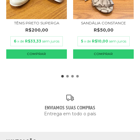
TÊNIS PRETO SUPERGA
SANDÁLIA CONSTANCE
R$200,00
R$50,00
6
x de
R$33,33
sem juros
5
x de
R$10,00
sem juros
COMPRAR
COMPRAR
ENVIAMOS SUAS COMPRAS
Entrega em todo o país