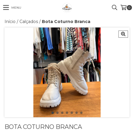
MENU
0
Início
/
Calçados
/
Bota Coturno Branca
BOTA COTURNO BRANCA