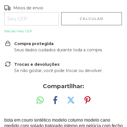
Entregas para o CEP:
ALTERAR CEP
Meios de envio
CALCULAR
Não sei meu CEP
Compra protegida
Seus dados cuidados durante toda a compra.
Trocas e devoluções
Se não gostar, você pode trocar ou devolver.
Compartilhar:
bota em couro sintético modelo coturno modelo cano
medido com solado tratorado interno em pelúcia com fecho