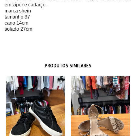
em zíper e cadarço.
marca shein
tamanho 37
cano 14cm
solado 27cm
PRODUTOS SIMILARES