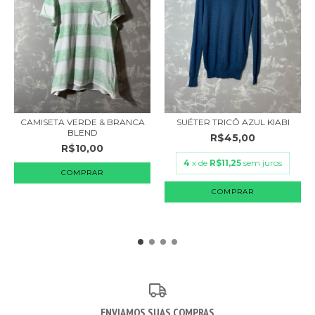
CAMISETA VERDE & BRANCA
SUÉTER TRICÔ AZUL KIABI
BLEND
R$45,00
R$10,00
4
x de
R$11,25
sem juros
COMPRAR
COMPRAR
ENVIAMOS SUAS COMPRAS