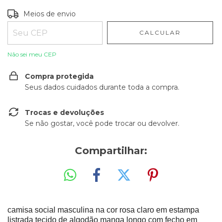
Entregas para o CEP:
ALTERAR CEP
Meios de envio
CALCULAR
Não sei meu CEP
Compra protegida
Seus dados cuidados durante toda a compra.
Trocas e devoluções
Se não gostar, você pode trocar ou devolver.
Compartilhar:
camisa social masculina na cor rosa claro em estampa
listrada tecido de algodão manga longo com fecho em