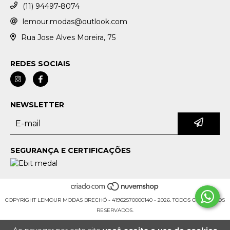
(11) 94497-8074
lemour.modas@outlook.com
Rua Jose Alves Moreira, 75
REDES SOCIAIS
NEWSLETTER
SEGURANÇA E CERTIFICAÇÕES
COPYRIGHT LEMOUR MODAS BRECHÓ - 41962570000140 - 2026. TODOS OS DIREITOS
RESERVADOS.