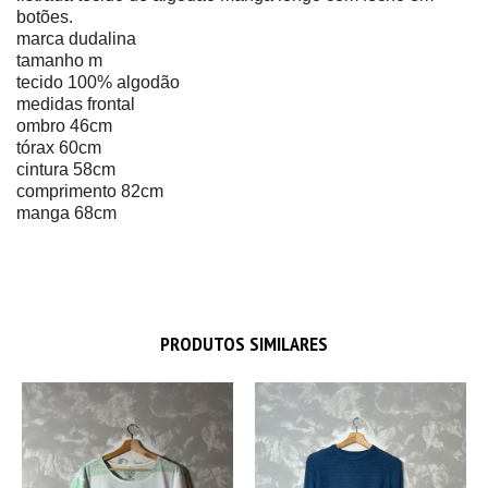
botões.
marca dudalina
tamanho m
tecido 100% algodão
medidas frontal
ombro 46cm
tórax 60cm
cintura 58cm
comprimento 82cm
manga 68cm
PRODUTOS SIMILARES