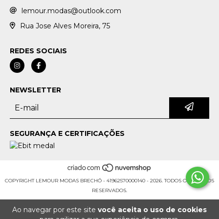
lemour.modas@outlook.com
Rua Jose Alves Moreira, 75
REDES SOCIAIS
NEWSLETTER
SEGURANÇA E CERTIFICAÇÕES
COPYRIGHT LEMOUR MODAS BRECHÓ - 41962570000140 - 2026. TODOS OS DIREITOS
RESERVADOS.
Ao navegar por este site
você aceita o uso de cookies