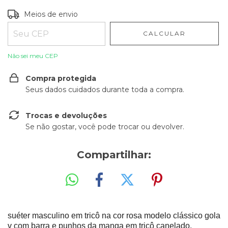
Entregas para o CEP:
ALTERAR CEP
Meios de envio
CALCULAR
Não sei meu CEP
Compra protegida
Seus dados cuidados durante toda a compra.
Trocas e devoluções
Se não gostar, você pode trocar ou devolver.
Compartilhar:
suéter masculino em tricô na cor rosa modelo clássico gola
v com barra e punhos da manga em tricô canelado.