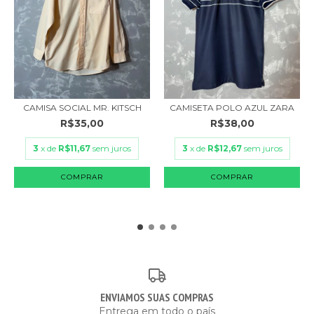
CAMISA SOCIAL MR. KITSCH
CAMISETA POLO AZUL ZARA
R$35,00
R$38,00
3
x de
R$11,67
sem juros
3
x de
R$12,67
sem juros
COMPRAR
COMPRAR
ENVIAMOS SUAS COMPRAS
Entrega em todo o país