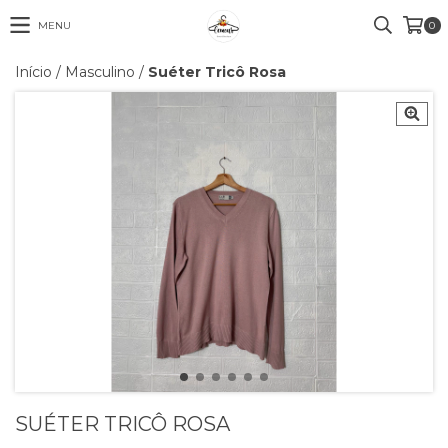
MENU
0
Início
/
Masculino
/
Suéter Tricô Rosa
SUÉTER TRICÔ ROSA