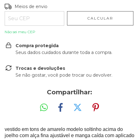
Entregas para o CEP:
ALTERAR CEP
Meios de envio
CALCULAR
Não sei meu CEP
Compra protegida
Seus dados cuidados durante toda a compra.
Trocas e devoluções
Se não gostar, você pode trocar ou devolver.
Compartilhar:
vestido em tons de amarelo modelo soltinho acima do
joelho com alça fina ajustável e manga caída com aplicado