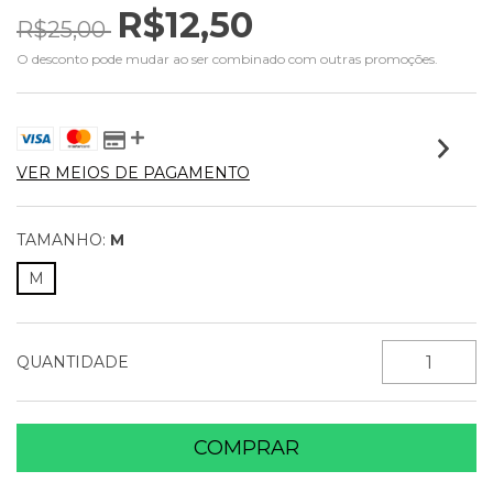
R$12,50
R$25,00
O desconto pode mudar ao ser combinado com outras promoções.
VER MEIOS DE PAGAMENTO
TAMANHO:
M
M
QUANTIDADE