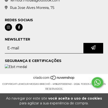
lemour.modas@outlook.com
Rua Jose Alves Moreira, 75
REDES SOCIAIS
NEWSLETTER
SEGURANÇA E CERTIFICAÇÕES
COPYRIGHT LEMOUR MODAS BRECHÓ - 41962570000140 - 2026. TODOS OS DIREITOS
RESERVADOS.
Ao navegar por este site
você aceita o uso de cookies
para agilizar a sua experiência de compra.