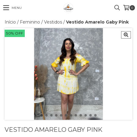
MENU
0
Início
/
Feminino
/
Vestidos
/
Vestido Amarelo Gaby Pink
50
%
OFF
VESTIDO AMARELO GABY PINK