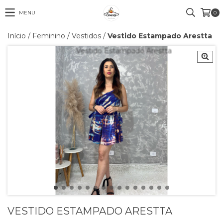
MENU
0
Início
/
Feminino
/
Vestidos
/
Vestido Estampado Arestta
VESTIDO ESTAMPADO ARESTTA