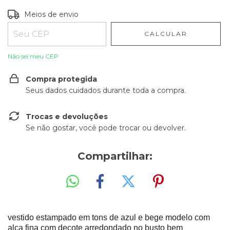
Entregas para o CEP:
ALTERAR CEP
Meios de envio
CALCULAR
Não sei meu CEP
Compra protegida
Seus dados cuidados durante toda a compra.
Trocas e devoluções
Se não gostar, você pode trocar ou devolver.
Compartilhar:
vestido estampado em tons de azul e bege modelo com
alça fina com decote arredondado no busto bem