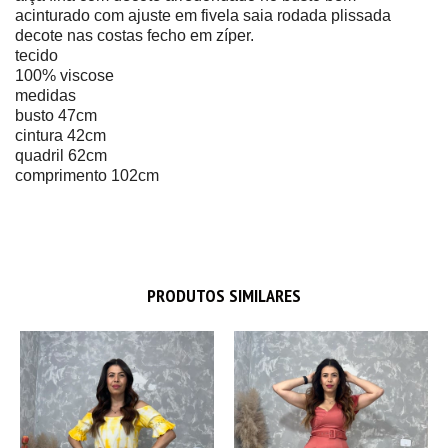
acinturado com ajuste em fivela saia rodada plissada
decote nas costas fecho em zíper.
tecido
100% viscose
medidas
busto 47cm
cintura 42cm
quadril 62cm
comprimento 102cm
PRODUTOS SIMILARES