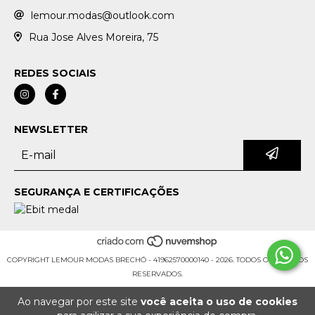
lemour.modas@outlook.com
Rua Jose Alves Moreira, 75
REDES SOCIAIS
NEWSLETTER
SEGURANÇA E CERTIFICAÇÕES
COPYRIGHT LEMOUR MODAS BRECHÓ - 41962570000140 - 2026. TODOS OS DIREITOS
RESERVADOS.
Ao navegar por este site
você aceita o uso de cookies